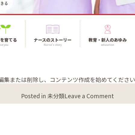
を育てる
ナースのストーリー
教育・新人のあゆみ
se you
Nurse’s story
education
です。編集または削除し、コンテンツ作成を始めてくださ
on
Posted in
未分類
Leave a Comment
Hello
world!