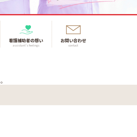
看護補助者の想い
お問い合わせ
assistant’s feelings
contact
い。