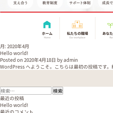
ホーム
私たちの職場
あなた
Home
Our workplace
Rai
月:
2020年4月
Hello world!
Posted on
2020年4月18日
by
admin
WordPress へようこそ。こちらは最初の投稿
検
索:
最近の投稿
Hello world!
最近のコメント