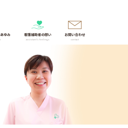
のあゆみ
看護補助者の想い
お問い合わせ
n
assistant’s feelings
contact